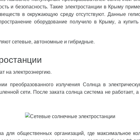
ность и безопасность. Такие электростанции в Крыму при
веществ в окружающую среду отсутствуют. Данные гелио
пространение оборудование получило в Крыму, а купить
ляют сетевые, автономные и гибридные.
ростанции
ат на электроэнергию.
ии преобразованного излучения Солнца в электрическу
ленной сети. После заката солнца система не работает, а
а для общественных организаций, где максимальное кол