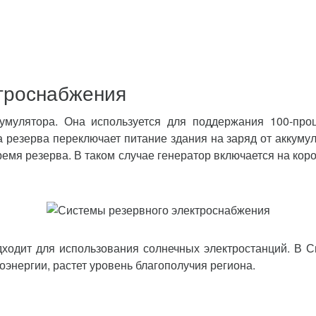
троснабжения
умулятора. Она используется для поддержания 100-про
 резерва переключает питание здания на заряд от аккуму
емя резерва. В таком случае генератор включается на кор
дходит для использования солнечных электростанций. В 
энергии, растет уровень благополучия региона.