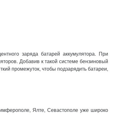
центного заряда батарей аккумулятора. При
ляторов. Добавив к такой системе бензиновый
откий промежуток, чтобы подзарядить батареи,
Симферополе, Ялте, Севастополе уже широко