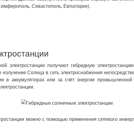
Симферополь, Севастополь, Евпатория).
ктростанции
ной электростанции получают гибридную электростанцию
е излучение Солнца в сеть электроснабжения непосредств
ии в аккумуляторах или за счёт энергии промышленной
лектростанции.
тростанции можно с помощью применения сетевого инверт