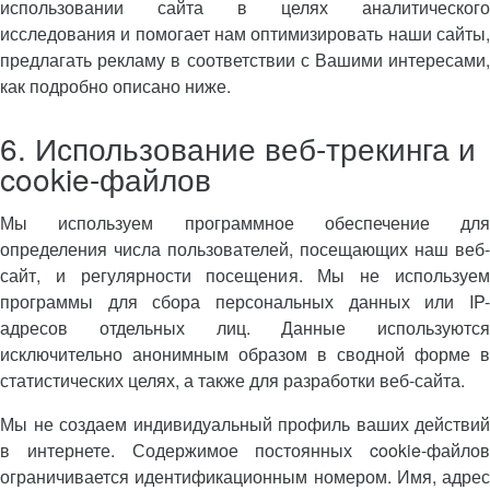
использовании сайта в целях аналитического
исследования и помогает нам оптимизировать наши сайты,
предлагать рекламу в соответствии с Вашими интересами,
как подробно описано ниже.
6. Использование веб-трекинга и
cookie-файлов
Мы используем программное обеспечение для
определения числа пользователей, посещающих наш веб-
сайт, и регулярности посещения. Мы не используем
программы для сбора персональных данных или IP-
адресов отдельных лиц. Данные используются
исключительно анонимным образом в сводной форме в
статистических целях, а также для разработки веб-сайта.
Мы не создаем индивидуальный профиль ваших действий
в интернете. Содержимое постоянных cookie-файлов
ограничивается идентификационным номером. Имя, адрес