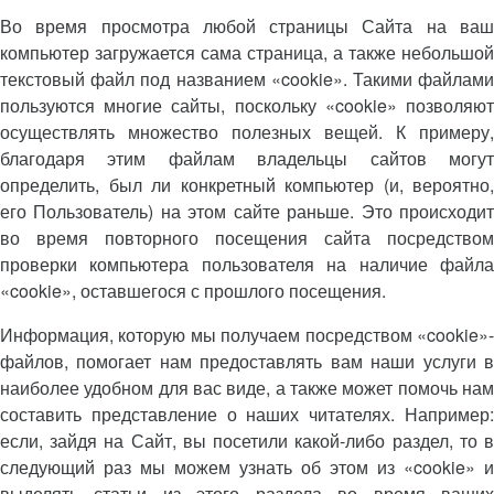
Во время просмотра любой страницы Сайта на ваш
компьютер загружается сама страница, а также небольшой
текстовый файл под названием «cookie». Такими файлами
пользуются многие сайты, поскольку «cookie» позволяют
осуществлять множество полезных вещей. К примеру,
благодаря этим файлам владельцы сайтов могут
определить, был ли конкретный компьютер (и, вероятно,
его Пользователь) на этом сайте раньше. Это происходит
во время повторного посещения сайта посредством
проверки компьютера пользователя на наличие файла
«cookie», оставшегося с прошлого посещения.
Информация, которую мы получаем посредством «cookie»-
файлов, помогает нам предоставлять вам наши услуги в
наиболее удобном для вас виде, а также может помочь нам
составить представление о наших читателях. Например:
если, зайдя на Сайт, вы посетили какой-либо раздел, то в
следующий раз мы можем узнать об этом из «cookie» и
выделять статьи из этого раздела во время ваших