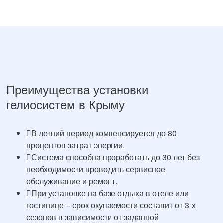
Преимущества установки
гелиосистем в Крыму
В летний период компенсируется до 80
процентов затрат энергии.
Система способна проработать до 30 лет без
необходимости проводить сервисное
обслуживание и ремонт.
При установке на базе отдыха в отеле или
гостинице – срок окупаемости составит от 3-х
сезонов в зависимости от заданной