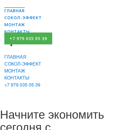
ГЛАВНАЯ
СОКОЛ-ЭФФЕКТ
МОНТАЖ
КОНТАКТЫ
+7 979 035 05 39
ГЛАВНАЯ
СОКОЛ-ЭФФЕКТ
МОНТАЖ
КОНТАКТЫ
+7 979 035 05 39
Начните экономить
сегодня с